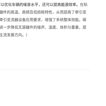
仅可以优化车辆的噪音水平，还可以提高能源效率。
在轨
器件的高温、高频及低损耗特性，从而提高了牵引变
牵引变流器设备应用要求，增强了系统整体效能。碳
进一步降低无源器件的噪声、温度、体积与重量，提
主流发展方向。
）