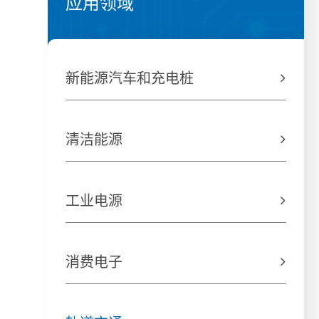
应用领域
新能源汽车和充电桩

清洁能源

工业电源

消费电子
