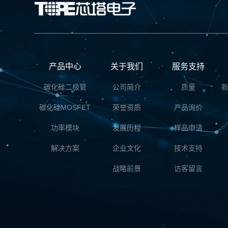
产品中心
关于我们
服务支持
碳化硅二极管
公司简介
质量
碳化硅MOSFET
荣誉资质
产品询价
功率模块
发展历程
样品申请
解决方案
企业文化
技术支持
战略前景
访客留言