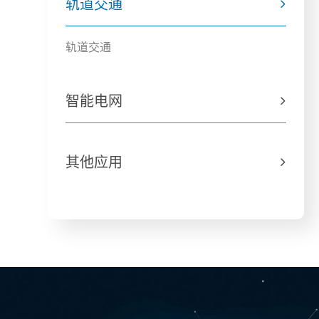
轨道交通

轨道交通
智能电网

其他应用
