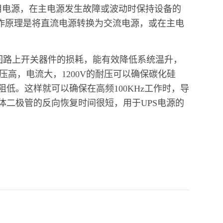
用电源，在主电源发生故障或波动时保持设备的
工作原理是将直流电源转换为交流电源，或在主电
回路上开关器件的损耗，能有效降低系统温升，
压高，电流大，1200V的耐压可以确保碳化硅
阻低。这样就可以确保在高频100KHz工作时，导
体二极管的反向恢复时间很短，用于UPS电源的