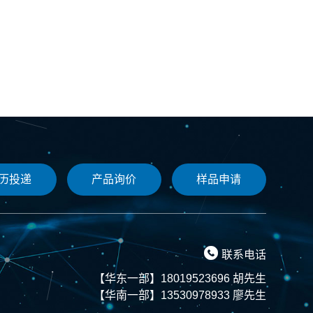
历投递
产品询价
样品申请

联系电话
【华东一部】18019523696 胡先生
【华南一部】13530978933 廖先生
