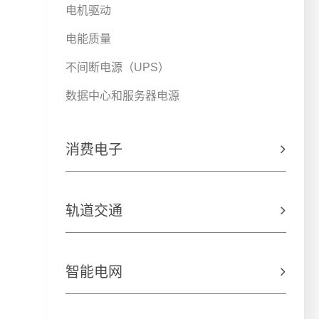
电机驱动
​电能质量
​不间断电源（UPS）
数据中心和服务器电源
消费电子

轨道交通

智能电网
