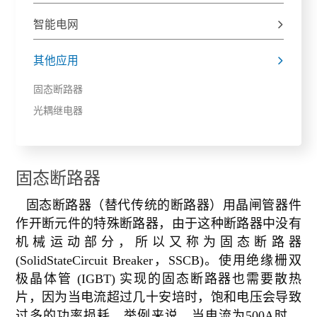
智能电网

其他应用

固态断路器
光耦继电器
固态断路器
固态断路器（替代传统的断路器）用晶闸管器件
作开断元件的特殊断路器，由于这种断路器中没有
机械运动部分，所以又称为固态断路器
(SolidStateCircuit Breaker，SSCB)。使用绝缘栅双
极晶体管 (IGBT) 实现的固态断路器也需要散热
片，因为当电流超过几十安培时，饱和电压会导致
过多的功率损耗。举例来说，当电流为500A时，